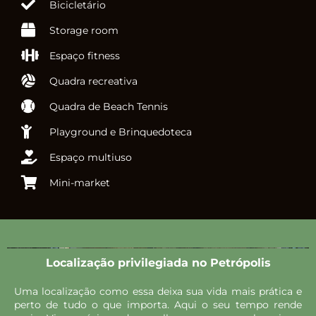
Bicicletário
Storage room
Espaço fitness
Quadra recreativa
Quadra de Beach Tennis
Playground e Brinquedoteca
Espaço multiuso
Mini-market
Localização privilegiada no Petrópolis
Uma localização como essa deixa sua vida mais prática e
perto de tudo o que importa. Aqui o seu tempo rende