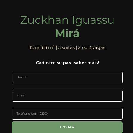
Zuckhan Iguassu
Mirá
155 a 313 m² | 3 suítes | 2 ou 3 vagas
Cadastre-se para saber mais!
ENVIAR