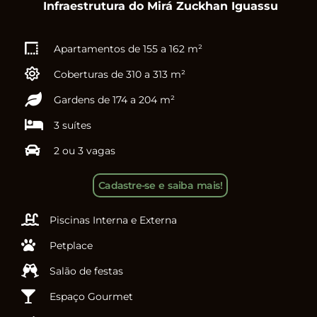
Infraestrutura do Mirá Zuckhan Iguassu
Apartamentos de 155 a 162 m²
Coberturas de 310 a 313 m²
Gardens de 174 a 204 m²
3 suítes
2 ou 3 vagas
Cadastre-se e saiba mais!
Piscinas Interna e Externa
Petplace
Salão de festas
Espaço Gourmet