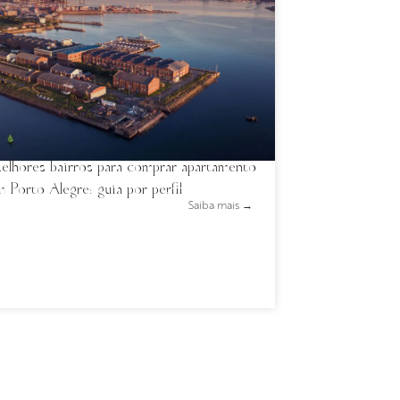
elhores bairros para comprar apartamento
 Porto Alegre: guia por perfil
Saiba mais →