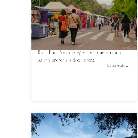
Bom Fim Porto Alegre: por que virou o
bairro preferido dos jovens
Saiba mais →