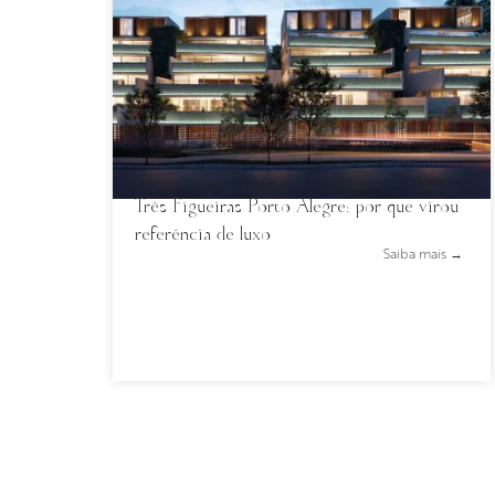
Três Figueiras Porto Alegre: por que virou
referência de luxo
Saiba mais →