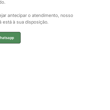
do.
jar antecipar o atendimento, nosso
já está à sua disposição.
Whatsapp