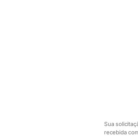
Sua solicitaç
recebida co