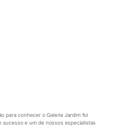
ão para conhecer o Galeria Jardim foi
m sucesso e u
m de nossos especialistas