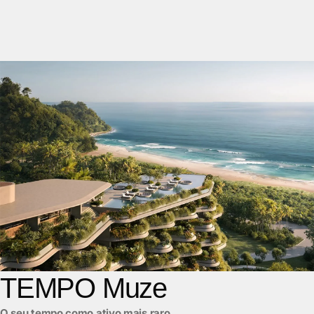
TEMPO Muze
O seu tempo como ativo mais raro.