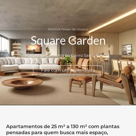
Melnick Felipe de Oliveira
Square Garden
Futuro lançamento no bairro Santa Cecília.
Fale com um especialista
Apartamentos de 25 m² a 130 m² com plantas
pensadas para quem busca mais espaço,