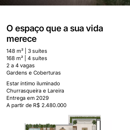
O espaço que a sua vida
merece
148 m² | 3 suítes
168 m² | 4 suítes
2 a 4 vagas
Gardens e Coberturas
Estar íntimo iluminado
Churrasqueira e Lareira
Entrega em 2029
A partir de R$ 2.480.000