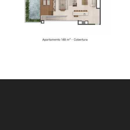
Apartamento 148 m² - Cobertura