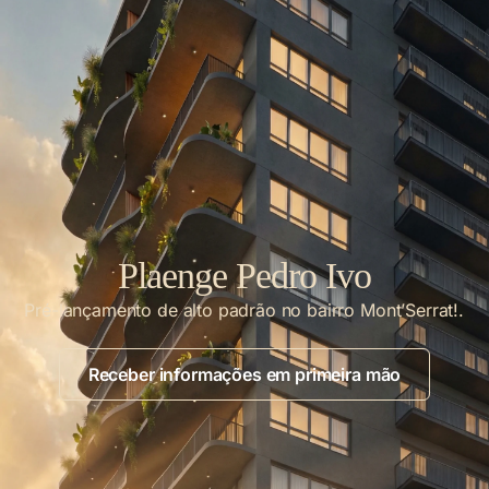
Plaenge Pedro Ivo
Pré-lançamento de alto padrão no bairro Mont’Serrat!.
Receber informações em primeira mão