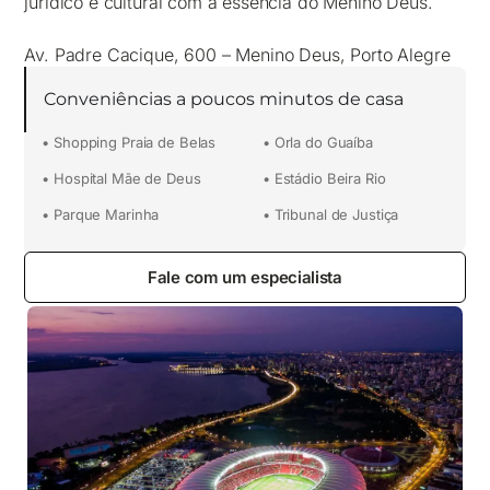
jurídico e cultural com a essência do Menino Deus.
Av. Padre Cacique, 600 – Menino Deus, Porto Alegre
Conveniências a poucos minutos de casa
• Shopping Praia de Belas
• Orla do Guaíba
• Hospital Mãe de Deus
• Estádio Beira Rio
• Parque Marinha
• Tribunal de Justiça
Fale com um especialista