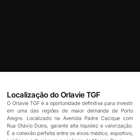
Localização do Orlavie TGF
O Orlavie TGF é a oportunidade definitiva para investir
em uma das regiões de maior demanda de Porto
Alegre. Localizado na Avenida Padre Cacique com
Rua Otávio Dutra, garante alta liquidez e valorização.
É a conexão perfeita entre os eixos médico, esportivo,