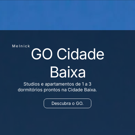
Melnick
GO Cidade
Baixa
Studios e apartamentos de 1 a 3
dormitórios prontos na Cidade Baixa.
Descubra o GO.