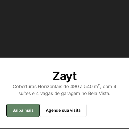
Zayt
Coberturas Horizontais de 490 a 540 m², com 4
suítes e 4 vagas de garagem no Bela Vista.
Saiba mais
Agende sua visita