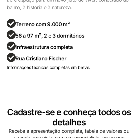
bairro, à história e à natureza.
Terreno com 9.000 m²
56 a 97 m², 2 e 3 dormitórios
Infraestrutura completa
Rua Cristiano Fischer
Informações técnicas completas em breve.
Cadastre-se e conheça todos os
detalhes
Receba a apresentação completa, tabela de valores ou
agende uma visita
com um especialista,
assim que