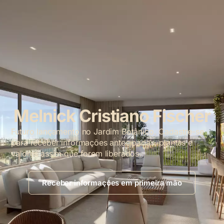
Melnick Cristiano Fischer
Futuro lançamento no Jardim Botânico. Cadastre-se
para receber informações antecipadas, plantas e
valores assim que forem liberados.
Receber informações em primeira mão