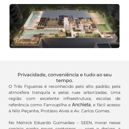
Privacidade, conveniência e tudo ao seu
tempo.
O Três Figueiras é reconhecido pelo alto padrão, pela
atmosfera tranquila e pelas ruas arborizadas. Uma
região com excelente infraestrutura, escolas de
Anchieta
referência como Farroupilha e
, e fácil acesso
à Nilo Peçanha, Protásio Alves e Av. Carlos Gomes.
No Melnick Eduardo Guimarães – SEEN, morar nesse
cenário ganha novos contornos — com o design, a