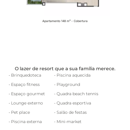
Apartamento 148 m² - Cobertura
A
O lazer de resort que a sua família merece.
• Brinquedoteca
• Piscina aquecida
• Espaço fitness
• Playground
• Espaço gourmet
• Quadra beach tennis
• Lounge externo
• Quadra esportiva
• Pet place
• Salão de festas
• Piscina externa
• Mini-market