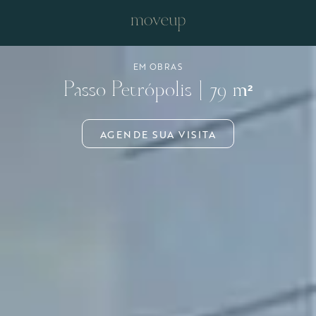
EM OBRAS
Passo Petrópolis | 79 m²
AGENDE SUA VISITA