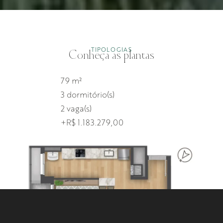
TIPOLOGIAS
Conheça as plantas
79 m²
3 dormitório(s)
2 vaga(s)
+R$ 1.183.279,00