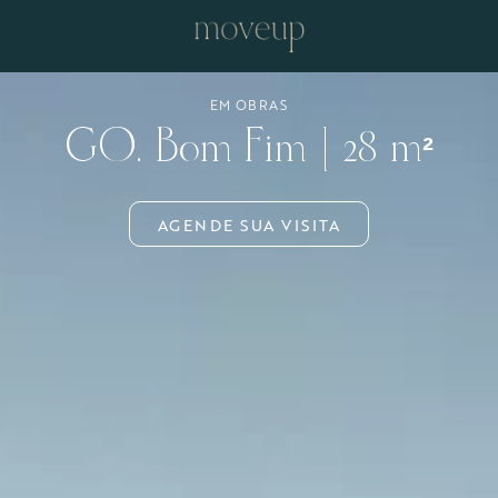
EM OBRAS
GO. Bom Fim | 28 m²
AGENDE SUA VISITA