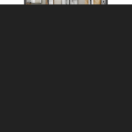
AGENDE SUA VISITA →
INFRAESTRUTURA
Lazer completo