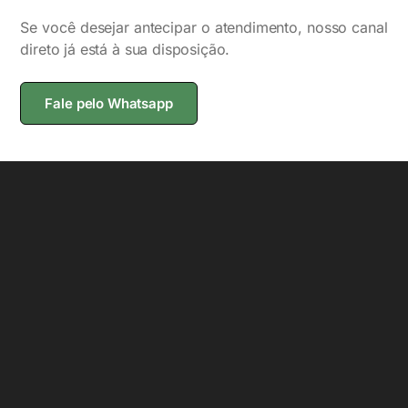
Se você desejar antecipar o atendimento, nosso canal
direto já está à sua disposição.
Fale pelo Whatsapp