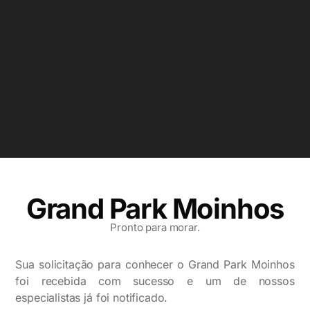
Grand Park Moinhos
Pronto para morar.
Sua solicitação para conhecer o Grand Park Moinhos
foi recebida com sucesso e u
m de nossos
especialistas já foi notificado.