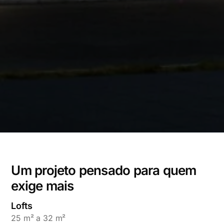
Um projeto pensado para quem
exige mais
Lofts
25 m² a 32 m²