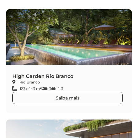
High Garden Rio Branco
Rio Branco
123 e 143 m²
3
1-3
Saiba mais