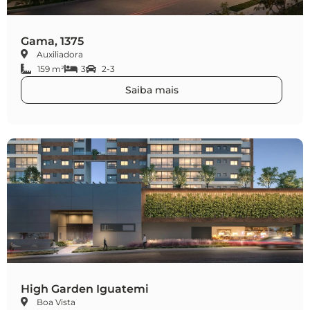
Gama, 1375
Auxiliadora
159 m²
3
2-3
Saiba mais
High Garden Iguatemi
Boa Vista