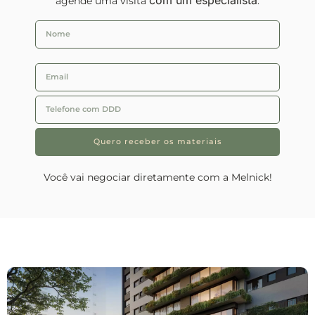
agende uma visita
.
Quero receber os materiais
Você vai negociar diretamente com a Melnick!