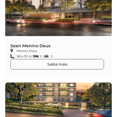
Seen Menino Deus
Menino Deus
98 a 151 m²
2-3
2
Saiba mais