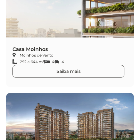
Casa Moinhos
Moinhos de Vento
292 a 644 m²
4
4
Saiba mais