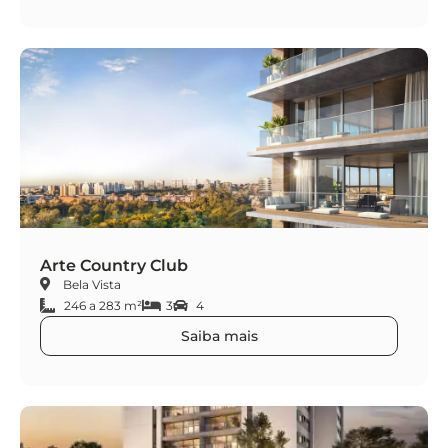
Arte Country Club
Bela Vista
246 a 283 m²
3
4
Saiba mais