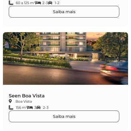
60 a 125 m²
2-3
1-2
Saiba mais
Seen Boa Vista
Boa Vista
156 m²
3
2-3
Saiba mais