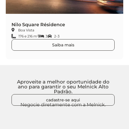
Nilo Square Résidence
Boa Vista
176 e 216 m²
3
2-3
Saiba mais
Aproveite a melhor oportunidade do
ano para garantir o seu Melnick Alto
Padrão.
cadastre-se aqui
Negocie diretamente com a Melnick.