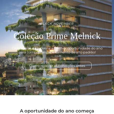
BLACK NOVEMBER
Coleção Prime Melnick
Cadastre-se e aproveite a melhor oportunidade do ano
para comprar seu apartamento de alto padrão!
Quero receber as condições antes
A oportunidade do ano começa