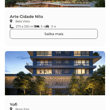
Arte Cidade Nilo
Bela Vista
273 e 330 m²
3-4
3-4
Saiba mais
Yofi
Bom Fim