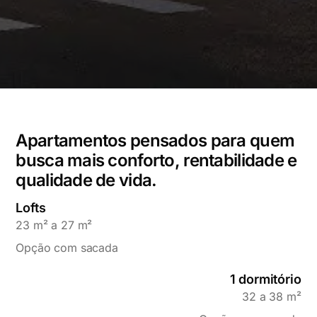
Apartamentos pensados para quem
busca mais conforto, rentabilidade e
qualidade de vida.
Lofts
23 m² a 27 m²
Opção com sacada
1 dormitório
32 a 38 m²