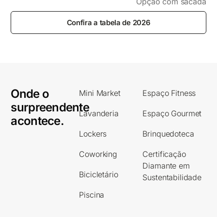
Opção com sacada
Confira a tabela de 2026
Onde o
Mini Market
Espaço Fitness
surpreendente
Lavanderia
Espaço Gourmet
acontece.
Lockers
Brinquedoteca
Coworking
Certificação
Diamante em
Bicicletário
Sustentabilidade
Piscina