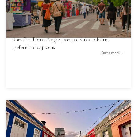
Bom Fim Porto Alegre: por que virou o bairro
preferido dos jovens
Saiba mais →