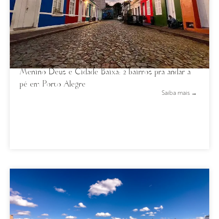
Menino Deus e Cidade Baixa: 2 bairros pra andar a
pé em Porto Alegre
Saiba mais →