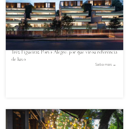
Três Figueiras Porto Alegre: por que virou referência
de luxo
Saiba mais →