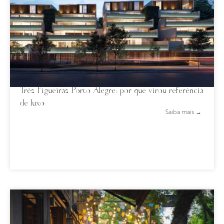
Três Figueiras Porto Alegre: por que virou referência
de luxo
Saiba mais →