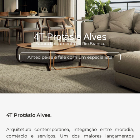
4T Protásio Alves
Futuro lançamento no Rio Branco.
Antecipe-se e fale com um especialista
4T Protásio Alves.
Arquitetura contemporânea, integração entre moradia,
comércio e serviços. Um dos maiores lançamentos